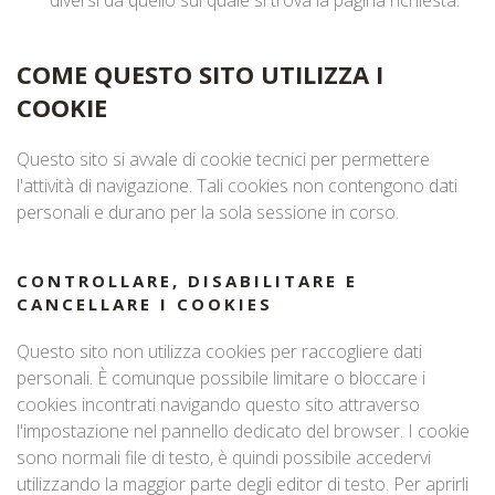
diversi da quello sul quale si trova la pagina richiesta.
COME QUESTO SITO UTILIZZA I
COOKIE
Questo sito si avvale di cookie tecnici per permettere
l'attività di navigazione. Tali cookies non contengono dati
personali e durano per la sola sessione in corso.
CONTROLLARE, DISABILITARE E
CANCELLARE I COOKIES
Questo sito non utilizza cookies per raccogliere dati
personali. È comunque possibile limitare o bloccare i
cookies incontrati navigando questo sito attraverso
l'impostazione nel pannello dedicato del browser. I cookie
sono normali file di testo, è quindi possibile accedervi
utilizzando la maggior parte degli editor di testo. Per aprirli