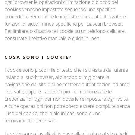
ogni browser le operazioni di limitazione o blocco dei
cookies vengono impostate seguendo una specifica
procedura. Per definire le impostazioni volute utilizzate le
funzioni di aiuto in linea specifiche per ciascun browser.
Per limitare o disattivare i cookie su un telefono cellulare,
consultate il relativo manuale o guida in linea.
COSA SONO I COOKIE?
I cookie sono piccoli file di testo che i siti visitati dall'utente
inviano al suo browser, allo scopo di migliorare la
navigazione del sito e di permettere autenticazioni ad aree
riservate, oppure - ad esempio - di memorizzare le
credenziali di login per non doverle reimpostare ogni volta.
Alcune operazioni non potrebbero essere compiute senza
l'uso dei cookie, che in alcuni casi sono quindi
tecnicamente necessari.
I cookie sono classificati in base alla durata e al sito che li