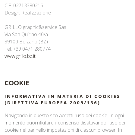
C.F. 02713380216
Design, Realizzazione
GRILLO graphic&service Sas
Via San Quirino 40/a
39100 Bolzano (BZ)
Tel. +39 0471 280774
www.grillo.bz.it
COOKIE
INFORMATIVA IN MATERIA DI COOKIES
(DIRETTIVA EUROPEA 2009/136)
Navigando in questo sito accetti l'uso dei cookie. In ogni
momento puoi rifiutare il consenso disattivando l'uso dei
cookie nel pannello impostazioni di ciascun browser. In