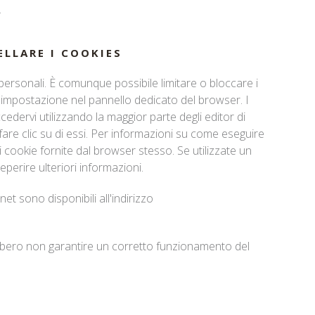
.
ELLARE I COOKIES
personali. È comunque possibile limitare o bloccare i
l'impostazione nel pannello dedicato del browser. I
ccedervi utilizzando la maggior parte degli editor di
e fare clic su di essi. Per informazioni su come eseguire
i cookie fornite dal browser stesso. Se utilizzate un
eperire ulteriori informazioni.
net sono disponibili all'indirizzo
ebbero non garantire un corretto funzionamento del