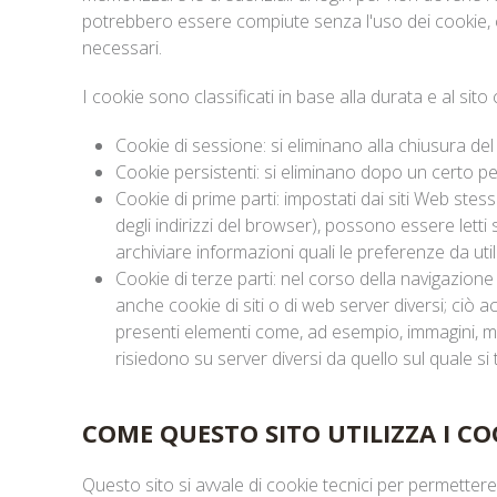
potrebbero essere compiute senza l'uso dei cookie, 
necessari.
I cookie sono classificati in base alla durata e al sito 
Cookie di sessione: si eliminano alla chiusura de
Cookie persistenti: si eliminano dopo un certo pe
Cookie di prime parti: impostati dai siti Web stes
degli indirizzi del browser), possono essere letti
archiviare informazioni quali le preferenze da utili
Cookie di terze parti: nel corso della navigazione
anche cookie di siti o di web server diversi; ciò
presenti elementi come, ad esempio, immagini, map
risiedono su server diversi da quello sul quale si 
COME QUESTO SITO UTILIZZA I CO
Questo sito si avvale di cookie tecnici per permettere