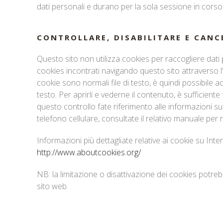
dati personali e durano per la sola sessione in corso
CONTROLLARE, DISABILITARE E CANC
Questo sito non utilizza cookies per raccogliere dati 
cookies incontrati navigando questo sito attraverso 
cookie sono normali file di testo, è quindi possibile a
testo. Per aprirli e vederne il contenuto, è sufficient
questo controllo fate riferimento alle informazioni su
telefono cellulare, consultate il relativo manuale per r
Informazioni più dettagliate relative ai cookie su Inter
http://www.aboutcookies.org/
NB: la limitazione o disattivazione dei cookies potr
sito web.