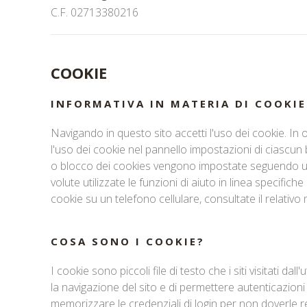
C.F. 02713380216
COOKIE
INFORMATIVA IN MATERIA DI COOKIE
Navigando in questo sito accetti l'uso dei cookie. In
l'uso dei cookie nel pannello impostazioni di ciascun 
o blocco dei cookies vengono impostate seguendo una
volute utilizzate le funzioni di aiuto in linea specifich
cookie su un telefono cellulare, consultate il relativo
COSA SONO I COOKIE?
I cookie sono piccoli file di testo che i siti visitati da
la navigazione del sito e di permettere autenticazioni
memorizzare le credenziali di login per non doverle 